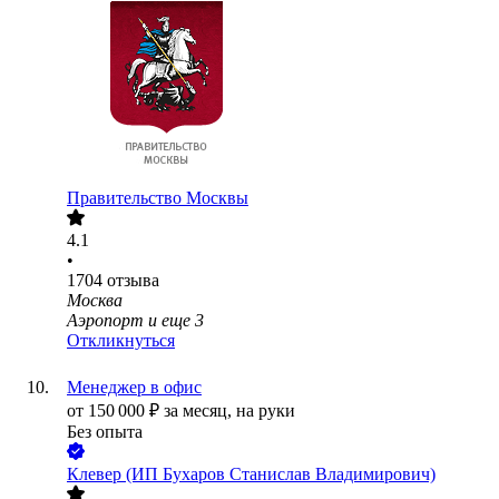
Правительство Москвы
4.1
•
1704
отзыва
Москва
Аэропорт
и еще
3
Откликнуться
Менеджер в офис
от
150 000
₽
за месяц,
на руки
Без опыта
Клевер (ИП Бухаров Станислав Владимирович)