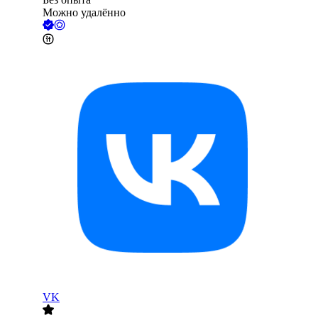
Можно удалённо
VK