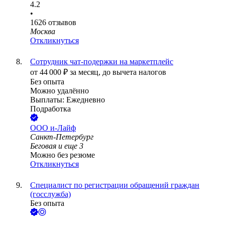
4.2
•
1626
отзывов
Москва
Откликнуться
Сотрудник чат-подержки на маркетплейс
от
44 000
₽
за месяц,
до вычета налогов
Без опыта
Можно удалённо
Выплаты: Ежедневно
Подработка
ООО
и-Лайф
Санкт-Петербург
Беговая
и еще
3
Можно без резюме
Откликнуться
Специалист по регистрации обращений граждан
(госслужба)
Без опыта