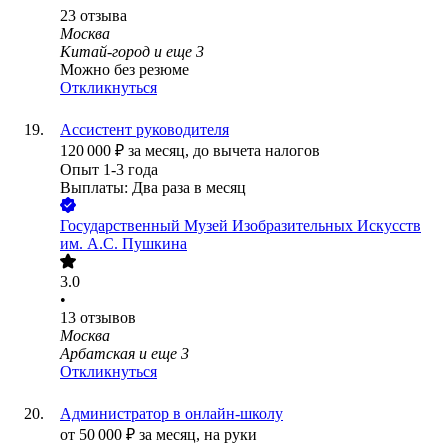
23
отзыва
Москва
Китай-город
и еще
3
Можно без резюме
Откликнуться
Ассистент руководителя
120 000
₽
за месяц,
до вычета налогов
Опыт 1-3 года
Выплаты: Два раза в месяц
Государственный Музей Изобразительных Искусств
им. А.С. Пушкина
3.0
•
13
отзывов
Москва
Арбатская
и еще
3
Откликнуться
Администратор в онлайн-школу
от
50 000
₽
за месяц,
на руки