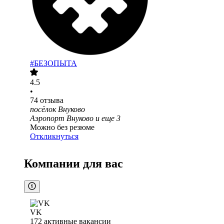
#БЕЗОПЫТА
4.5
•
74
отзыва
посёлок Внуково
Аэропорт Внуково
и еще
3
Можно без резюме
Откликнуться
Компании для вас
VK
172
активные вакансии