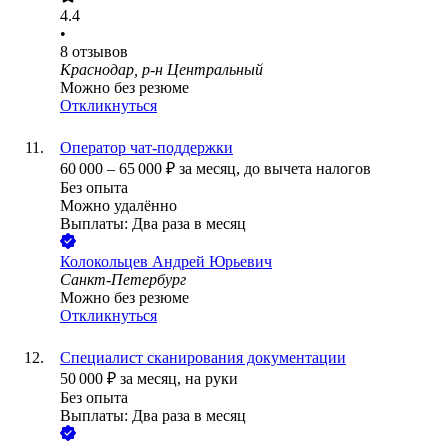
4.4
•
8
отзывов
Краснодар, р-н Центральный
Можно без резюме
Откликнуться
Оператор чат-поддержки
60 000
–
65 000
₽
за месяц,
до вычета налогов
Без опыта
Можно удалённо
Выплаты: Два раза в месяц
Колокольцев Андрей Юрьевич
Санкт-Петербург
Можно без резюме
Откликнуться
Специалист сканирования документации
50 000
₽
за месяц,
на руки
Без опыта
Выплаты: Два раза в месяц