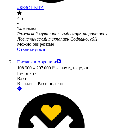
#БЕЗОПЫТА
4.5
•
74
отзыва
Раменский муниципальный округ, территория
Логистический технопарк Софьино, с5/1
Можно без резюме
Откликнуться
Грузчик в Аэропорт
108 900
–
297 000
₽
за вахту,
на руки
Без опыта
Вахта
Выплаты: Раз в неделю