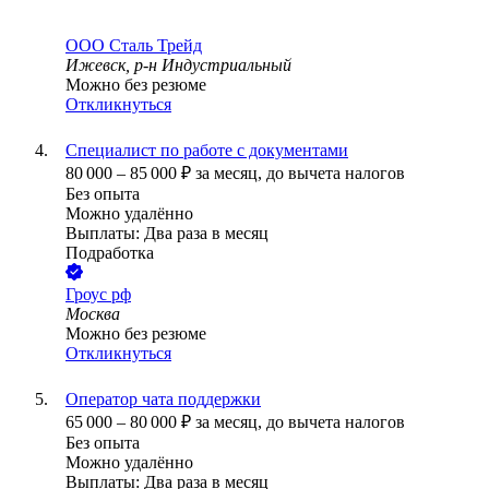
ООО
Сталь Трейд
Ижевск, р-н Индустриальный
Можно без резюме
Откликнуться
Специалист по работе с документами
80 000
–
85 000
₽
за месяц,
до вычета налогов
Без опыта
Можно удалённо
Выплаты: Два раза в месяц
Подработка
Гроус рф
Москва
Можно без резюме
Откликнуться
Оператор чата поддержки
65 000
–
80 000
₽
за месяц,
до вычета налогов
Без опыта
Можно удалённо
Выплаты: Два раза в месяц