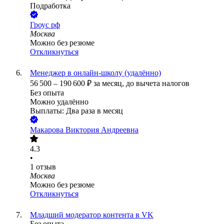
Подработка
Гроус рф
Москва
Можно без резюме
Откликнуться
Менеджер в онлайн-школу (удалённо)
56 500
–
190 600
₽
за месяц,
до вычета налогов
Без опыта
Можно удалённо
Выплаты: Два раза в месяц
Макарова Виктория Андреевна
4.3
•
1
отзыв
Москва
Можно без резюме
Откликнуться
Младший модератор контента в VK
Без опыта