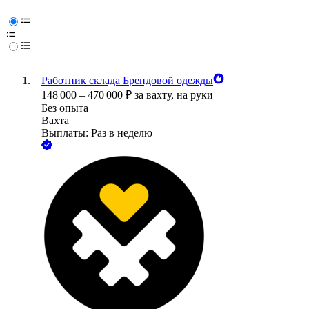
Работник склада Брендовой одежды
148 000
–
470 000
₽
за вахту,
на руки
Без опыта
Вахта
Выплаты: Раз в неделю