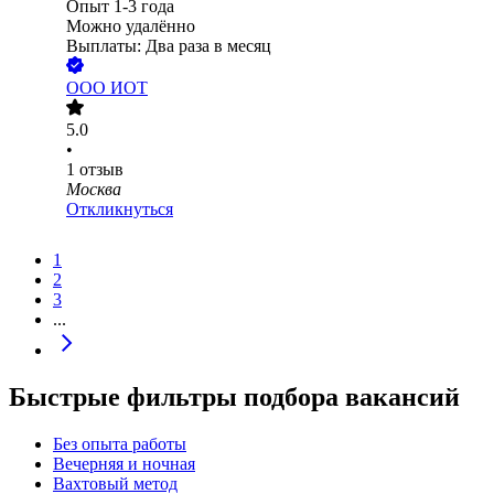
Опыт 1-3 года
Можно удалённо
Выплаты: Два раза в месяц
ООО
ИОТ
5.0
•
1
отзыв
Москва
Откликнуться
1
2
3
...
Быстрые фильтры подбора вакансий
Без опыта работы
Вечерняя и ночная
Вахтовый метод