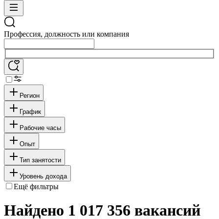
Профессия, должность или компания
Регион
График
Рабочие часы
Опыт
Тип занятости
Уровень дохода
Ещё фильтры
Найдено 1 017 356 вакансий