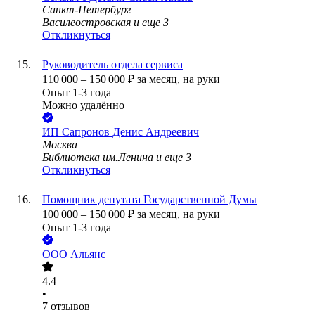
Санкт-Петербург
Василеостровская
и еще
3
Откликнуться
Руководитель отдела сервиса
110 000
–
150 000
₽
за месяц,
на руки
Опыт 1-3 года
Можно удалённо
ИП
Сапронов Денис Андреевич
Москва
Библиотека им.Ленина
и еще
3
Откликнуться
Помощник депутата Государственной Думы
100 000
–
150 000
₽
за месяц,
на руки
Опыт 1-3 года
ООО
Альянс
4.4
•
7
отзывов