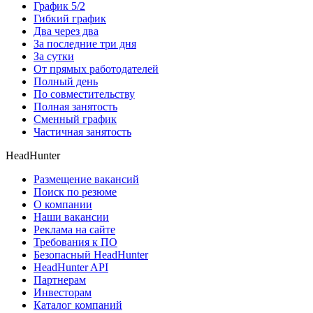
График 5/2
Гибкий график
Два через два
За последние три дня
За сутки
От прямых работодателей
Полный день
По совместительству
Полная занятость
Сменный график
Частичная занятость
HeadHunter
Размещение вакансий
Поиск по резюме
О компании
Наши вакансии
Реклама на сайте
Требования к ПО
Безопасный HeadHunter
HeadHunter API
Партнерам
Инвесторам
Каталог компаний