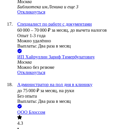
Москва
Библиотека им.Ленина
и еще
3
Откликнуться
Специалист по работе с документами
60 000
–
70 000
₽
за месяц,
до вычета налогов
Опыт 1-3 года
Можно удалённо
Выплаты: Два раза в месяц
ИП
Хайруллин Зариф Тимербулатович
Москва
Можно без резюме
Откликнуться
Администратор на пол дня в клинику
до
75 000
₽
за месяц,
на руки
Без опыта
Выплаты: Два раза в месяц
ООО
Блоссом
4.3
•