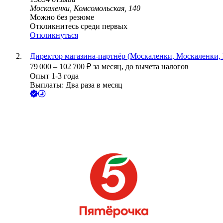
Москаленки, Комсомольская, 140
Можно без резюме
Откликнитесь среди первых
Откликнуться
Директор магазина-партнёр (Москаленки, Москаленки, 
79 000
–
102 700
₽
за месяц,
до вычета налогов
Опыт 1-3 года
Выплаты: Два раза в месяц