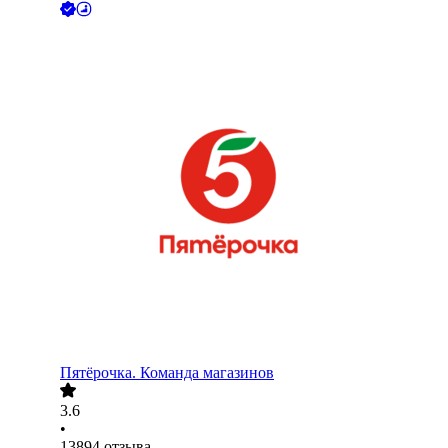
Пятёрочка. Команда магазинов
3.6
•
13894
отзыва