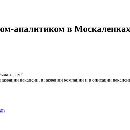
ом-аналитиком в Москаленка
сылать вам?
 названии вакансии, в названии компании и в описании ваканси
40)