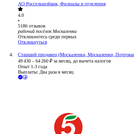
АО
Россельхозбанк, Филиалы и отделения
4.0
•
5186
отзывов
рабочий посёлок Москаленки
Откликнитесь среди первых
Откликнуться
Старший продавец (Москаленки, Москаленки, Почтовая
49 430
–
64 260
₽
за месяц,
до вычета налогов
Опыт 1-3 года
Выплаты: Два раза в месяц