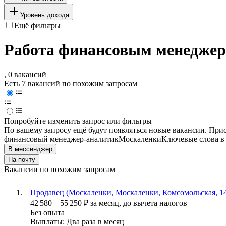
Уровень дохода
Ещё фильтры
Работа финансовым менеджер
, 0 вакансий
Есть 7 вакансий по похожим запросам
Попробуйте изменить запрос или фильтры
По вашему запросу ещё будут появляться новые вакансии. При
финансовый менеджер-аналитик
Москаленки
Ключевые слова в
В мессенджер
На почту
Вакансии по похожим запросам
Продавец (Москаленки, Москаленки, Комсомольская, 1
42 580
–
55 250
₽
за месяц,
до вычета налогов
Без опыта
Выплаты: Два раза в месяц